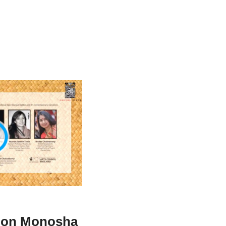
e on Monosha