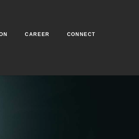
ION
CAREER
CONNECT