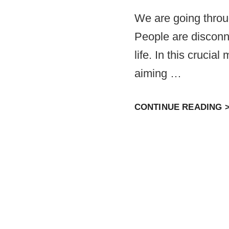
We are going throu
People are discon
life. In this crucia
aiming …
CONTINUE READING 