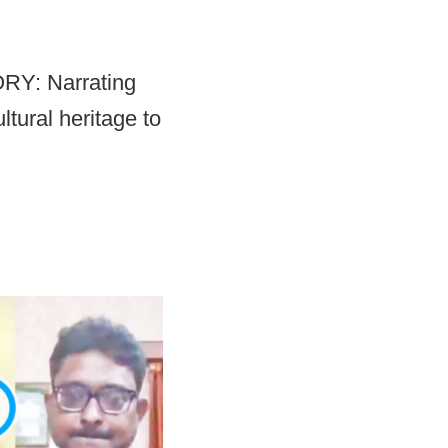
RY: Narrating
ltural heritage to