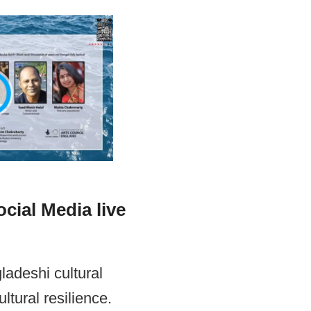
cial Media live
ladeshi cultural
ltural resilience.