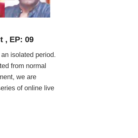
 , EP: 09
an isolated period.
ted from normal
oment, we are
eries of online live