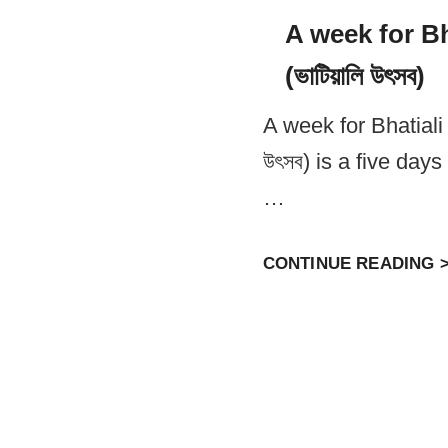
A week for Bh
(ভাটিয়ালি উৎসব)
A week for Bhatiali o
উৎসব) is a five days
…
CONTINUE READING 