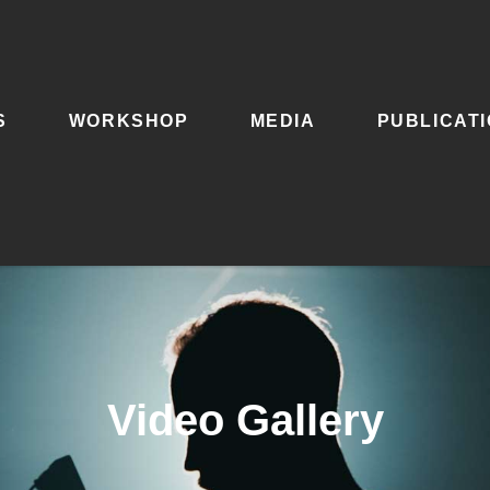
S
WORKSHOP
MEDIA
PUBLICAT
Video Gallery