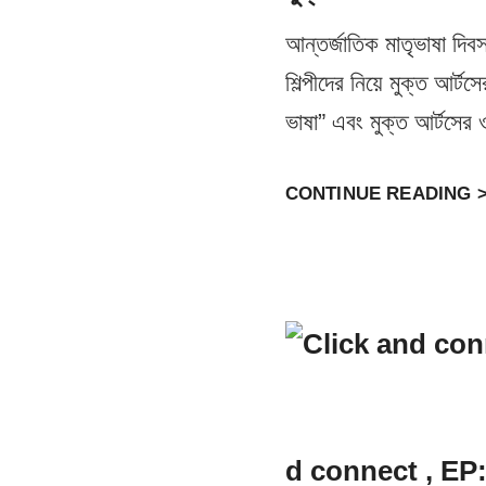
আন্তর্জাতিক মাতৃভাষা দিব
শিল্পীদের নিয়ে মুক্ত আর্
ভাষা” এবং মুক্ত আর্টসের
CONTINUE READING 
d connect , EP: