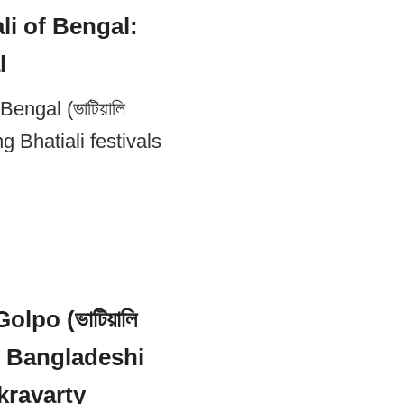
li of Bengal:
l
engal (ভাটিয়ালি
ng Bhatiali festivals