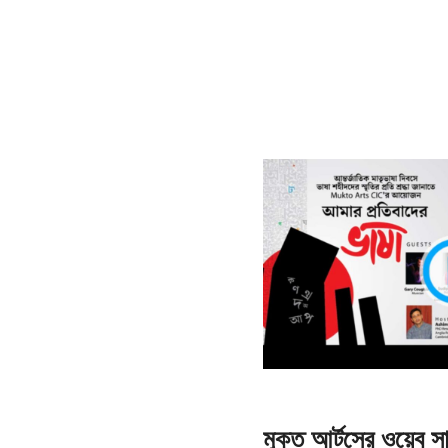
মুক্ত আর্টসের ওয়েব 