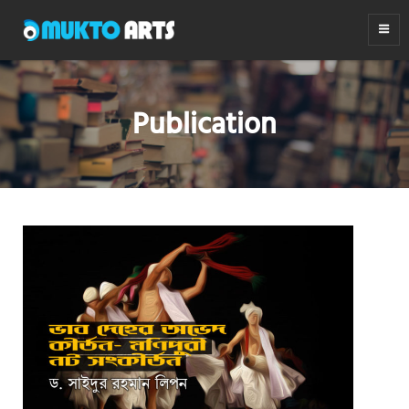
MUKTO ARTS
Arts for life
Publication